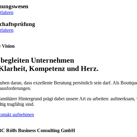
nungswesen
rfahren
chaftsprüfung
rfahren
 Vision
begleiten Unternehmen
Klarheit, Kompetenz und Herz.
uben daran, dass exzellente Beratung persönlich sein darf. Als Boutiqu
rausforderungen.
amiliärer Hintergrund prägt dabei unsere Art zu arbeiten: aufmerksam,
tig tragfähig sind.
Kontakt aufnehmen
C Rölfs Business Consulting GmbH