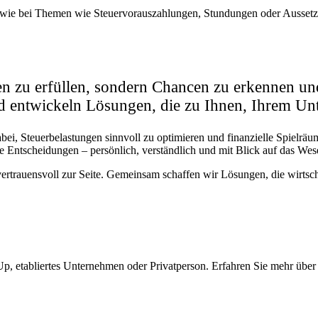
sowie bei Themen wie Steuervorauszahlungen, Stundungen oder Aussetz
hten zu erfüllen, sondern Chancen zu erkennen 
nd entwickeln Lösungen, die zu Ihnen, Ihrem U
ei, Steuerbelastungen sinnvoll zu optimieren und finanzielle Spielräu
e Entscheidungen – persönlich, verständlich und mit Blick auf das Wese
auensvoll zur Seite. Gemeinsam schaffen wir Lösungen, die wirtschaftli
t Up, etabliertes Unternehmen oder Privatperson. Erfahren Sie mehr üb