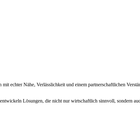
n mit echter Nähe, Verlässlichkeit und einem partnerschaftlichen Verstä
ntwickeln Lösungen, die nicht nur wirtschaftlich sinnvoll, sondern au