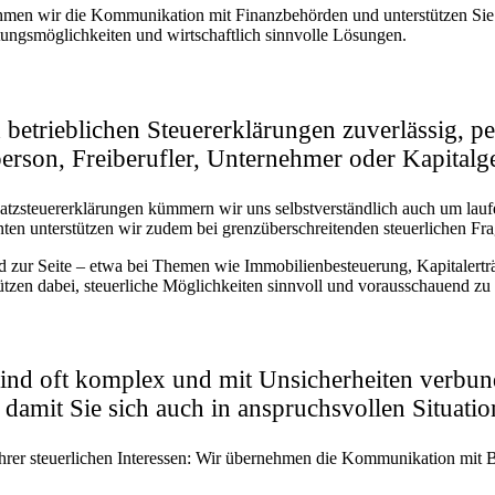
nehmen wir die Kommunikation mit Finanzbehörden und unterstützen Sie
ltungsmöglichkeiten und wirtschaftlich sinnvolle Lösungen.
betrieblichen Steuererklärungen zuverlässig, pe
tperson, Freiberufler, Unternehmer oder Kapitalge
atzsteuererklärungen kümmern wir uns selbstverständlich auch um la
ten unterstützen wir zudem bei grenzüberschreitenden steuerlichen Fr
end zur Seite – etwa bei Themen wie Immobilienbesteuerung, Kapitalert
tützen dabei, steuerliche Möglichkeiten sinnvoll und vorausschauend zu
ind oft komplex und mit Unsicherheiten verbunde
 damit Sie sich auch in anspruchsvollen Situati
rer steuerlichen Interessen: Wir übernehmen die Kommunikation mit B