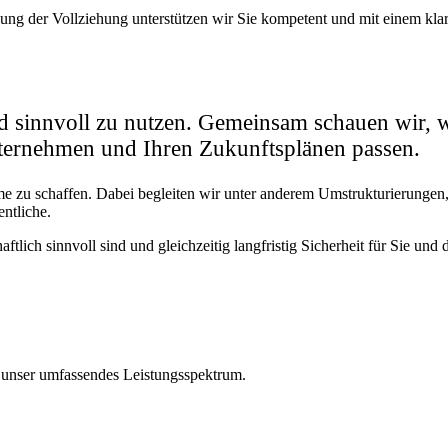
ung der Vollziehung unterstützen wir Sie kompetent und mit einem kla
und sinnvoll zu nutzen. Gemeinsam schauen wir, 
nternehmen und Ihren Zukunftsplänen passen.
me zu schaffen. Dabei begleiten wir unter anderem Umstrukturierungen
ntliche.
ch sinnvoll sind und gleichzeitig langfristig Sicherheit für Sie und 
er unser umfassendes Leistungsspektrum.