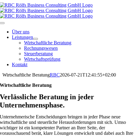
Skip
to
content
Toggle
Navigation
Über uns
Leistungen
Wirtschaftliche Beratung
Rechnungswesen
Steuerberatung
Wirtschaftsprüfung
Kontakt
Wirtschaftliche Beratung
RBC
2026-07-21T12:41:55+02:00
Wirtschaftliche Beratung
Verlässliche Beratung in jeder
Unternehmensphase.
Unternehmerische Entscheidungen bringen in jeder Phase neue
wirtschaftliche und steuerliche Herausforderungen mit sich. Umso
wichtiger ist ein kompetenter Partner an Ihrer Seite, der
vorausschauend berät, klare Lösungen entwickelt und dabei auch Ihre