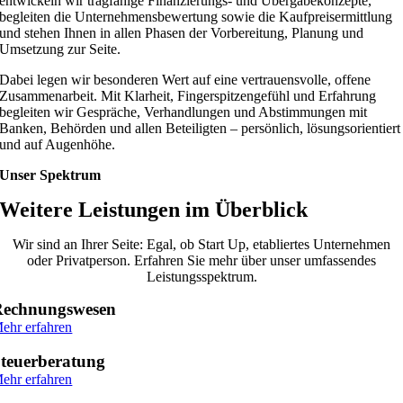
entwickeln wir tragfähige Finanzierungs- und Übergabekonzepte,
begleiten die Unternehmensbewertung sowie die Kaufpreisermittlung
und stehen Ihnen in allen Phasen der Vorbereitung, Planung und
Umsetzung zur Seite.
Dabei legen wir besonderen Wert auf eine vertrauensvolle, offene
Zusammenarbeit. Mit Klarheit, Fingerspitzengefühl und Erfahrung
begleiten wir Gespräche, Verhandlungen und Abstimmungen mit
Banken, Behörden und allen Beteiligten – persönlich, lösungsorientiert
und auf Augenhöhe.
Unser Spektrum
Weitere Leistungen im Überblick
Wir sind an Ihrer Seite: Egal, ob Start Up, etabliertes Unternehmen
oder Privatperson. Erfahren Sie mehr über unser umfassendes
Leistungsspektrum.
Rechnungswesen
ehr erfahren
teuerberatung
ehr erfahren