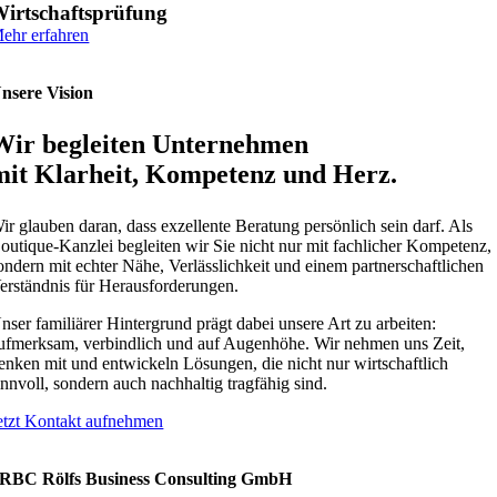
irtschaftsprüfung
ehr erfahren
nsere Vision
Wir begleiten Unternehmen
mit Klarheit, Kompetenz und Herz.
ir glauben daran, dass exzellente Beratung persönlich sein darf. Als
outique-Kanzlei begleiten wir Sie nicht nur mit fachlicher Kompetenz,
ondern mit echter Nähe, Verlässlichkeit und einem partnerschaftlichen
erständnis für Herausforderungen.
nser familiärer Hintergrund prägt dabei unsere Art zu arbeiten:
ufmerksam, verbindlich und auf Augenhöhe. Wir nehmen uns Zeit,
enken mit und entwickeln Lösungen, die nicht nur wirtschaftlich
innvoll, sondern auch nachhaltig tragfähig sind.
etzt Kontakt aufnehmen
RBC Rölfs Business Consulting GmbH