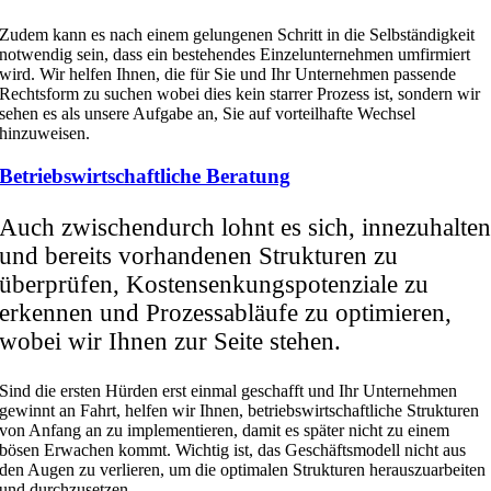
Zudem kann es nach einem gelungenen Schritt in die Selbständigkeit
notwendig sein, dass ein bestehendes Einzelunternehmen umfirmiert
wird. Wir helfen Ihnen, die für Sie und Ihr Unternehmen passende
Rechtsform zu suchen wobei dies kein starrer Prozess ist, sondern wir
sehen es als unsere Aufgabe an, Sie auf vorteilhafte Wechsel
hinzuweisen.
Betriebswirtschaftliche Beratung
Auch zwischendurch lohnt es sich, innezuhalte
und bereits vorhandenen Strukturen zu
überprüfen, Kostensenkungspotenziale zu
erkennen und Prozessabläufe zu optimieren,
wobei wir Ihnen zur Seite stehen.
Sind die ersten Hürden erst einmal geschafft und Ihr Unternehmen
gewinnt an Fahrt, helfen wir Ihnen, betriebswirtschaftliche Strukturen
von Anfang an zu implementieren, damit es später nicht zu einem
bösen Erwachen kommt. Wichtig ist, das Geschäftsmodell nicht aus
den Augen zu verlieren, um die optimalen Strukturen herauszuarbeiten
und durchzusetzen.