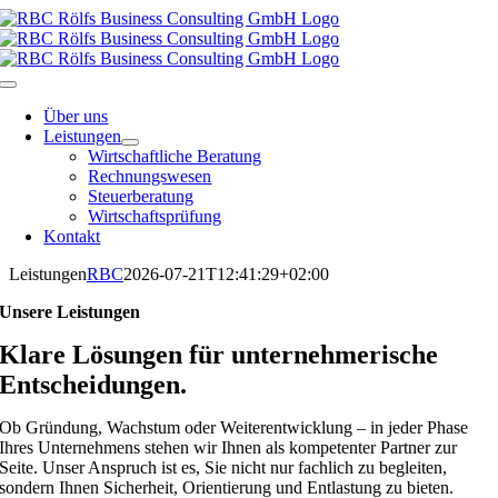
Skip
to
content
Toggle
Navigation
Über uns
Leistungen
Wirtschaftliche Beratung
Rechnungswesen
Steuerberatung
Wirtschaftsprüfung
Kontakt
Leistungen
RBC
2026-07-21T12:41:29+02:00
Unsere Leistungen
Klare Lösungen für unternehmerische
Entscheidungen.
Ob Gründung, Wachstum oder Weiterentwicklung – in jeder Phase
Ihres Unternehmens stehen wir Ihnen als kompetenter Partner zur
Seite. Unser Anspruch ist es, Sie nicht nur fachlich zu begleiten,
sondern Ihnen Sicherheit, Orientierung und Entlastung zu bieten.