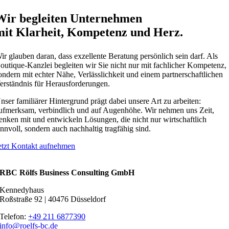
Wir begleiten Unternehmen
mit Klarheit, Kompetenz und Herz.
ir glauben daran, dass exzellente Beratung persönlich sein darf. Als
outique-Kanzlei begleiten wir Sie nicht nur mit fachlicher Kompetenz,
ondern mit echter Nähe, Verlässlichkeit und einem partnerschaftlichen
erständnis für Herausforderungen.
nser familiärer Hintergrund prägt dabei unsere Art zu arbeiten:
ufmerksam, verbindlich und auf Augenhöhe. Wir nehmen uns Zeit,
enken mit und entwickeln Lösungen, die nicht nur wirtschaftlich
innvoll, sondern auch nachhaltig tragfähig sind.
etzt Kontakt aufnehmen
RBC Rölfs Business Consulting GmbH
Kennedyhaus
Roßstraße 92 | 40476 Düsseldorf
Telefon:
+49 211 6877390
info@roelfs-bc.de