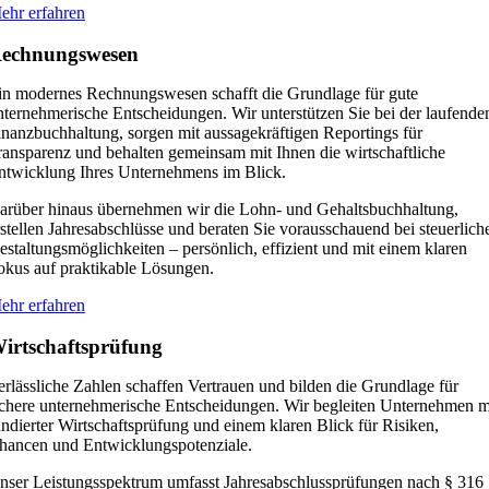
ehr erfahren
echnungswesen
in modernes Rechnungswesen schafft die Grundlage für gute
nternehmerische Entscheidungen. Wir unterstützen Sie bei der laufende
inanzbuchhaltung, sorgen mit aussagekräftigen Reportings für
ransparenz und behalten gemeinsam mit Ihnen die wirtschaftliche
ntwicklung Ihres Unternehmens im Blick.
arüber hinaus übernehmen wir die Lohn- und Gehaltsbuchhaltung,
rstellen Jahresabschlüsse und beraten Sie vorausschauend bei steuerlich
estaltungsmöglichkeiten – persönlich, effizient und mit einem klaren
okus auf praktikable Lösungen.
ehr erfahren
irtschaftsprüfung
erlässliche Zahlen schaffen Vertrauen und bilden die Grundlage für
ichere unternehmerische Entscheidungen. Wir begleiten Unternehmen m
undierter Wirtschaftsprüfung und einem klaren Blick für Risiken,
hancen und Entwicklungspotenziale.
nser Leistungsspektrum umfasst Jahresabschlussprüfungen nach § 316