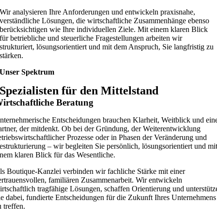
Wir analysieren Ihre Anforderungen und entwickeln praxisnahe,
verständliche Lösungen, die wirtschaftliche Zusammenhänge ebenso
berücksichtigen wie Ihre individuellen Ziele. Mit einem klaren Blick
für betriebliche und steuerliche Fragestellungen arbeiten wir
strukturiert, lösungsorientiert und mit dem Anspruch, Sie langfristig zu
stärken.
Unser Spektrum
Spezialisten für den Mittelstand
irtschaftliche Beratung
nternehmerische Entscheidungen brauchen Klarheit, Weitblick und ein
artner, der mitdenkt. Ob bei der Gründung, der Weiterentwicklung
etriebswirtschaftlicher Prozesse oder in Phasen der Veränderung und
estrukturierung – wir begleiten Sie persönlich, lösungsorientiert und mi
inem klaren Blick für das Wesentliche.
ls Boutique-Kanzlei verbinden wir fachliche Stärke mit einer
ertrauensvollen, familiären Zusammenarbeit. Wir entwickeln
irtschaftlich tragfähige Lösungen, schaffen Orientierung und unterstütz
ie dabei, fundierte Entscheidungen für die Zukunft Ihres Unternehmens
 treffen.