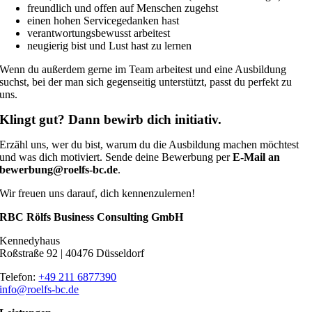
freundlich und offen auf Menschen zugehst
einen hohen Servicegedanken hast
verantwortungsbewusst arbeitest
neugierig bist und Lust hast zu lernen
Wenn du außerdem gerne im Team arbeitest und eine Ausbildung
suchst, bei der man sich gegenseitig unterstützt, passt du perfekt zu
uns.
Klingt gut? Dann bewirb dich initiativ.
Erzähl uns, wer du bist, warum du die Ausbildung machen möchtest
und was dich motiviert. Sende deine Bewerbung per
E-Mail an
bewerbung@roelfs-bc.de
.
Wir freuen uns darauf, dich kennenzulernen!
RBC Rölfs Business Consulting GmbH
Kennedyhaus
Roßstraße 92 | 40476 Düsseldorf
Telefon:
+49 211 6877390
info@roelfs-bc.de