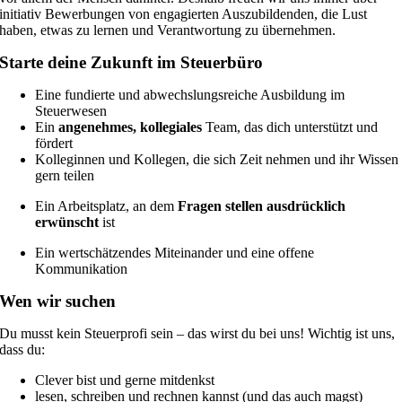
initiativ Bewerbungen von engagierten Auszubildenden, die Lust
haben, etwas zu lernen und Verantwortung zu übernehmen.
Starte deine Zukunft im Steuerbüro
Eine fundierte und abwechslungsreiche Ausbildung im
Steuerwesen
Ein
angenehmes, kollegiales
Team, das dich unterstützt und
fördert
Kolleginnen und Kollegen, die sich Zeit nehmen und ihr Wissen
gern teilen
Ein Arbeitsplatz, an dem
Fragen stellen ausdrücklich
erwünscht
ist
Ein wertschätzendes Miteinander und eine offene
Kommunikation
Wen wir suchen
Du musst kein Steuerprofi sein – das wirst du bei uns! Wichtig ist uns,
dass du:
Clever bist und gerne mitdenkst
lesen, schreiben und rechnen kannst (und das auch magst)